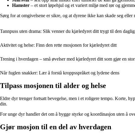
Hamster
– et stort løpehjul og et variert miljø med rør og gjem
Sørg for at omgivelsene er sikre, og at dyrene ikke kan skade seg eller
Tannpuss uten drama: Slik venner du kjæledyret ditt trygt til den daglig
Aktivitet og helse: Finn den rette mosjonen for kjæledyret ditt
Trening i hverdagen – små øvelser med kjæledyret ditt som gjør en stor 
Når fuglen snakker: Lær å forstå kroppsspråket og lydene dens
Tilpass mosjonen til alder og helse
Eldre dyr trenger fortsatt bevegelse, men i et roligere tempo. Korte, hy
din.
For unge dyr handler det om å bygge styrke og koordinasjon uten å overb
Gjør mosjon til en del av hverdagen