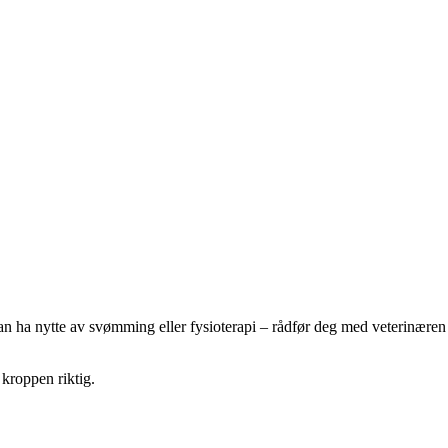
 kan ha nytte av svømming eller fysioterapi – rådfør deg med veterinæren
 kroppen riktig.