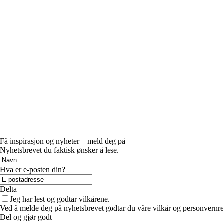
Få inspirasjon og nyheter – meld deg på
Nyhetsbrevet du faktisk ønsker å lese.
Hva er e-posten din?
Delta
Jeg har lest og godtar vilkårene.
Ved å melde deg på nyhetsbrevet godtar du våre vilkår og personvernreg
Del og gjør godt