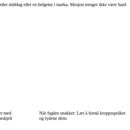
etter middag eller en helgetur i marka. Mosjon trenger ikke være hard
er med
Når fuglen snakker: Lær å forstå kroppsspråket
rskjell
og lydene dens