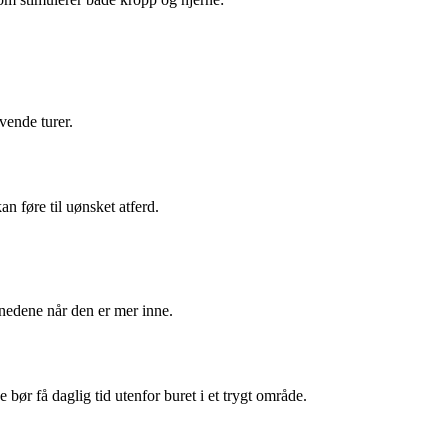
vende turer.
an føre til uønsket atferd.
ånedene når den er mer inne.
 bør få daglig tid utenfor buret i et trygt område.