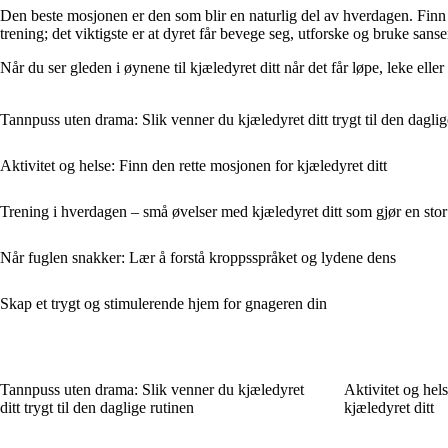
Den beste mosjonen er den som blir en naturlig del av hverdagen. Finn r
trening; det viktigste er at dyret får bevege seg, utforske og bruke sanse
Når du ser gleden i øynene til kjæledyret ditt når det får løpe, leke elle
Tannpuss uten drama: Slik venner du kjæledyret ditt trygt til den daglig
Aktivitet og helse: Finn den rette mosjonen for kjæledyret ditt
Trening i hverdagen – små øvelser med kjæledyret ditt som gjør en stor 
Når fuglen snakker: Lær å forstå kroppsspråket og lydene dens
Skap et trygt og stimulerende hjem for gnageren din
Tannpuss uten drama: Slik venner du kjæledyret
Aktivitet og hel
ditt trygt til den daglige rutinen
kjæledyret ditt