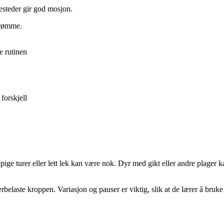
mesteder gir god mosjon.
 rømme.
e rutinen
forskjell
ppige turer eller lett lek kan være nok. Dyr med gikt eller andre plager
elaste kroppen. Variasjon og pauser er viktig, slik at de lærer å bruke