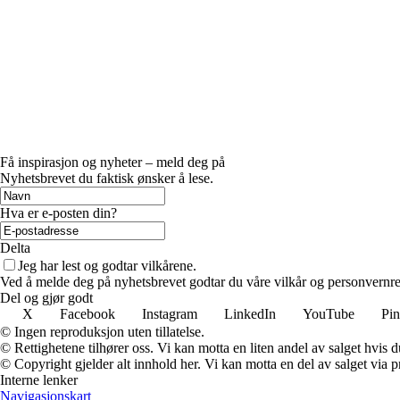
Få inspirasjon og nyheter – meld deg på
Nyhetsbrevet du faktisk ønsker å lese.
Hva er e-posten din?
Delta
Jeg har lest og godtar vilkårene.
Ved å melde deg på nyhetsbrevet godtar du våre vilkår og personvernreg
Del og gjør godt
X
Facebook
Instagram
LinkedIn
YouTube
Pin
© Ingen reproduksjon uten tillatelse.
© Rettighetene tilhører oss. Vi kan motta en liten andel av salget hvis
© Copyright gjelder alt innhold her. Vi kan motta en del av salget via pr
Interne lenker
Navigasjonskart