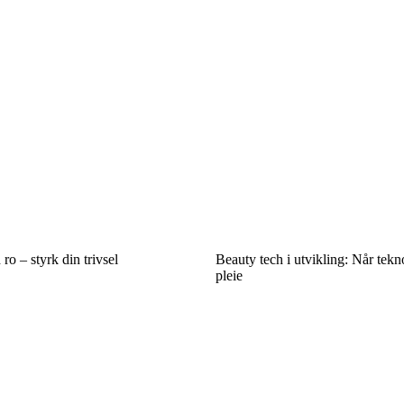
ro – styrk din trivsel
Beauty tech i utvikling: Når tekn
pleie