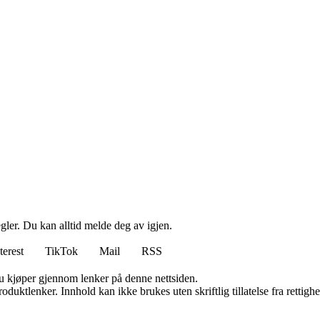
ler. Du kan alltid melde deg av igjen.
terest
TikTok
Mail
RSS
 du kjøper gjennom lenker på denne nettsiden.
oduktlenker. Innhold kan ikke brukes uten skriftlig tillatelse fra rettigh