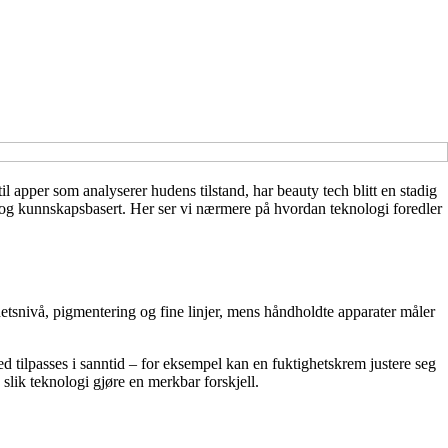
l apper som analyserer hudens tilstand, har beauty tech blitt en stadig
 og kunnskapsbasert. Her ser vi nærmere på hvordan teknologi foredler
etsnivå, pigmentering og fine linjer, mens håndholdte apparater måler
d tilpasses i sanntid – for eksempel kan en fuktighetskrem justere seg
slik teknologi gjøre en merkbar forskjell.