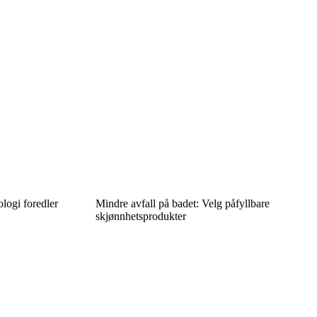
ologi foredler
Mindre avfall på badet: Velg påfyllbare
skjønnhetsprodukter