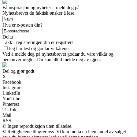
Få inspirasjon og nyheter – meld deg på
Nyhetsbrevet du faktisk ønsker å lese.
Hva er e-posten din?
Delta
Takk - registreringen din er registrert
Jeg har lest og godtar vilkårene.
Ved å melde deg på nyhetsbrevet godtar du våre vilkår og
personvernregler. Du kan alltid melde deg av igjen.
Del og gjør godt
X
Facebook
Instagram
LinkedIn
YouTube
Pinterest
TikTok
Mail
RSS
© Ingen reproduksjon uten tillatelse.
© Rettighetene tilhører oss. Vi kan motta en liten andel av salget