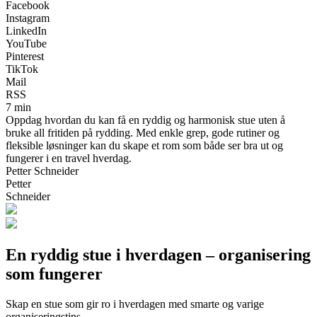
Facebook
Instagram
LinkedIn
YouTube
Pinterest
TikTok
Mail
RSS
7 min
Oppdag hvordan du kan få en ryddig og harmonisk stue uten å
bruke all fritiden på rydding. Med enkle grep, gode rutiner og
fleksible løsninger kan du skape et rom som både ser bra ut og
fungerer i en travel hverdag.
Petter Schneider
Petter
Schneider
En ryddig stue i hverdagen – organisering
som fungerer
Skap en stue som gir ro i hverdagen med smarte og varige
organiseringstips