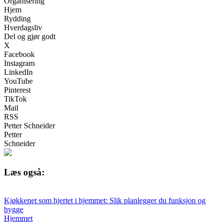
Organisering
Hjem
Rydding
Hverdagsliv
Del og gjør godt
X
Facebook
Instagram
LinkedIn
YouTube
Pinterest
TikTok
Mail
RSS
Petter Schneider
Petter
Schneider
Læs også:
Kjøkkenet som hjertet i hjemmet: Slik planlegger du funksjon og
hygge
Hjemmet