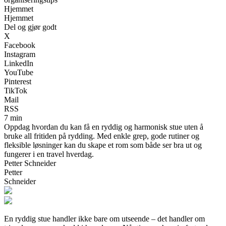
Hjemmet
Hjemmet
Del og gjør godt
X
Facebook
Instagram
LinkedIn
YouTube
Pinterest
TikTok
Mail
RSS
7 min
Oppdag hvordan du kan få en ryddig og harmonisk stue uten å
bruke all fritiden på rydding. Med enkle grep, gode rutiner og
fleksible løsninger kan du skape et rom som både ser bra ut og
fungerer i en travel hverdag.
Petter Schneider
Petter
Schneider
En ryddig stue handler ikke bare om utseende – det handler om