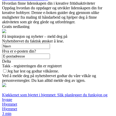
Hvordan finne lidenskapen din i kreative fritidsaktiviteter
Oppdag hvordan du oppdager og utvikler lidenskapen din for
kreative hobbyer. Denne e-boken guider deg gjennom ulike
muligheter fra maling til håndarbeid og hjelper deg å finne
aktiviteten som gir deg glede og utfordringer.
Gratis nedlasting
Få inspirasjon og nyheter – meld deg på
Nyhetsbrevet du faktisk ønsker å lese.
Hva er e-posten din?
Delta
Takk - registreringen din er registrert
Jeg har lest og godtar vilkårene.
Ved å melde deg på nyhetsbrevet godtar du våre vilkår og
personvernregler. Du kan alltid melde deg av igjen.
Kjøkkenet som hjertet i hjemmet: Slik planlegger du funksjon og
hygge
Hjemmet
Hjemmet
3 min