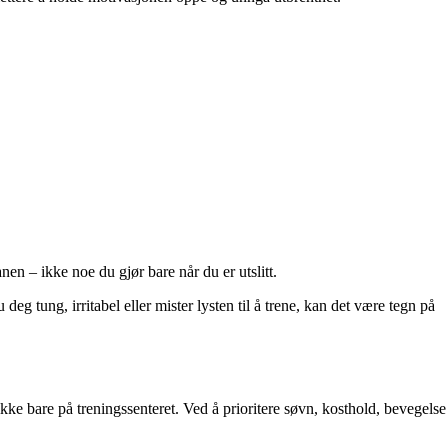
en – ikke noe du gjør bare når du er utslitt.
g tung, irritabel eller mister lysten til å trene, kan det være tegn på
ikke bare på treningssenteret. Ved å prioritere søvn, kosthold, bevegelse