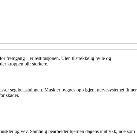
or fremgang – er restitusjonen. Uten tilstrekkelig hvile og
der kroppen blir sterkere.
passer seg belastningen. Muskler bygges opp igjen, nervesystemet finner
for skader.
muskler og vev. Samtidig bearbeider hjernen dagens inntrykk, noe som