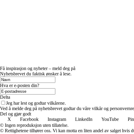
Få inspirasjon og nyheter – meld deg på
Nyhetsbrevet du faktisk ønsker å lese.
Hva er e-posten din?
Delta
Jeg har lest og godtar vilkårene.
Ved å melde deg på nyhetsbrevet godtar du våre vilkår og personvernreg
Del og gjør godt
X
Facebook
Instagram
LinkedIn
YouTube
Pin
© Ingen reproduksjon uten tillatelse.
© Rettighetene tilhører oss. Vi kan motta en liten andel av salget hvis