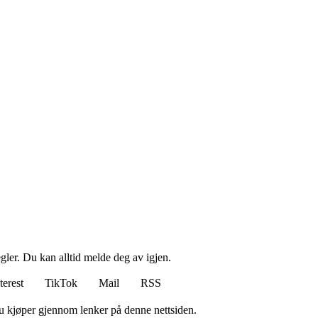
ler. Du kan alltid melde deg av igjen.
terest
TikTok
Mail
RSS
 du kjøper gjennom lenker på denne nettsiden.