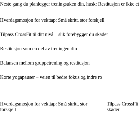
Neste gang du planlegger treningsuken din, husk: Restitusjon er ikke et 
Hverdagsmosjon for vekttap: Små skritt, stor forskjell
Tilpass CrossFit til ditt nivå – slik forebygger du skader
Restitusjon som en del av treningen din
Balansen mellom gruppetrening og restitusjon
Korte yogapauser – veien til bedre fokus og indre ro
Hverdagsmosjon for vekttap: Små skritt, stor
Tilpass CrossFit 
forskjell
skader