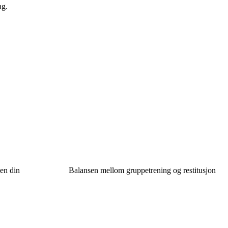
ng.
gen din
Balansen mellom gruppetrening og restitusjon