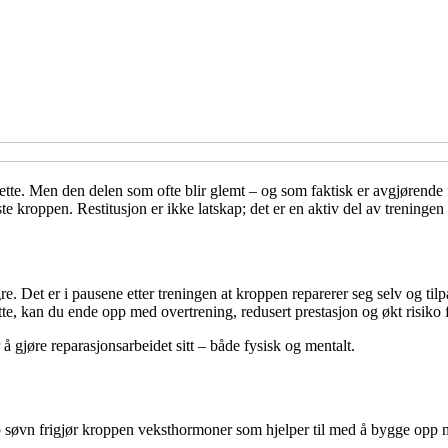
ette. Men den delen som ofte blir glemt – og som faktisk er avgjørende f
 kroppen. Restitusjon er ikke latskap; det er en aktiv del av treningen 
. Det er i pausene etter treningen at kroppen reparerer seg selv og til
ette, kan du ende opp med overtrening, redusert prestasjon og økt risiko 
å gjøre reparasjonsarbeidet sitt – både fysisk og mentalt.
 søvn frigjør kroppen veksthormoner som hjelper til med å bygge opp 