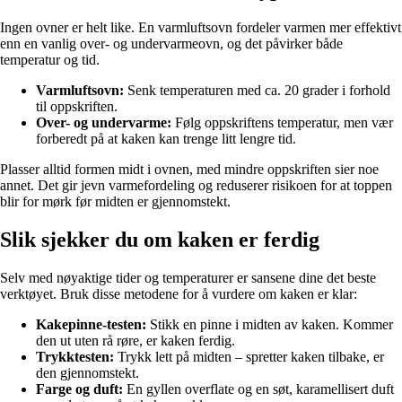
Ingen ovner er helt like. En varmluftsovn fordeler varmen mer effektivt
enn en vanlig over- og undervarmeovn, og det påvirker både
temperatur og tid.
Varmluftsovn:
Senk temperaturen med ca. 20 grader i forhold
til oppskriften.
Over- og undervarme:
Følg oppskriftens temperatur, men vær
forberedt på at kaken kan trenge litt lengre tid.
Plasser alltid formen midt i ovnen, med mindre oppskriften sier noe
annet. Det gir jevn varmefordeling og reduserer risikoen for at toppen
blir for mørk før midten er gjennomstekt.
Slik sjekker du om kaken er ferdig
Selv med nøyaktige tider og temperaturer er sansene dine det beste
verktøyet. Bruk disse metodene for å vurdere om kaken er klar:
Kakepinne-testen:
Stikk en pinne i midten av kaken. Kommer
den ut uten rå røre, er kaken ferdig.
Trykktesten:
Trykk lett på midten – spretter kaken tilbake, er
den gjennomstekt.
Farge og duft:
En gyllen overflate og en søt, karamellisert duft