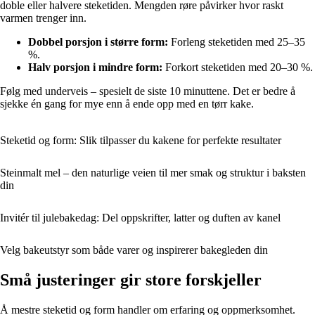
doble eller halvere steketiden. Mengden røre påvirker hvor raskt
varmen trenger inn.
Dobbel porsjon i større form:
Forleng steketiden med 25–35
%.
Halv porsjon i mindre form:
Forkort steketiden med 20–30 %.
Følg med underveis – spesielt de siste 10 minuttene. Det er bedre å
sjekke én gang for mye enn å ende opp med en tørr kake.
Steketid og form: Slik tilpasser du kakene for perfekte resultater
Steinmalt mel – den naturlige veien til mer smak og struktur i baksten
din
Invitér til julebakedag: Del oppskrifter, latter og duften av kanel
Velg bakeutstyr som både varer og inspirerer bakegleden din
Små justeringer gir store forskjeller
Å mestre steketid og form handler om erfaring og oppmerksomhet.