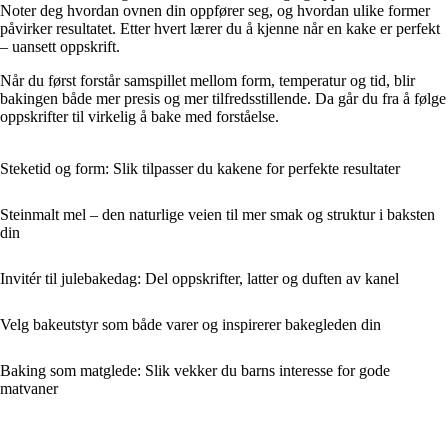
Noter deg hvordan ovnen din oppfører seg, og hvordan ulike former
påvirker resultatet. Etter hvert lærer du å kjenne når en kake er perfekt
– uansett oppskrift.
Når du først forstår samspillet mellom form, temperatur og tid, blir
bakingen både mer presis og mer tilfredsstillende. Da går du fra å følge
oppskrifter til virkelig å bake med forståelse.
Steketid og form: Slik tilpasser du kakene for perfekte resultater
Steinmalt mel – den naturlige veien til mer smak og struktur i baksten
din
Invitér til julebakedag: Del oppskrifter, latter og duften av kanel
Velg bakeutstyr som både varer og inspirerer bakegleden din
Baking som matglede: Slik vekker du barns interesse for gode
matvaner