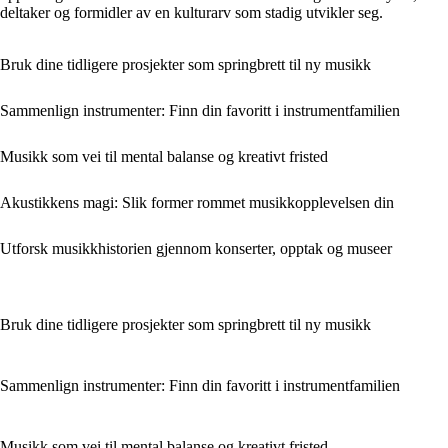
deltaker og formidler av en kulturarv som stadig utvikler seg.
Bruk dine tidligere prosjekter som springbrett til ny musikk
Sammenlign instrumenter: Finn din favoritt i instrumentfamilien
Musikk som vei til mental balanse og kreativt fristed
Akustikkens magi: Slik former rommet musikkopplevelsen din
Utforsk musikkhistorien gjennom konserter, opptak og museer
Bruk dine tidligere prosjekter som springbrett til ny musikk
Sammenlign instrumenter: Finn din favoritt i instrumentfamilien
Musikk som vei til mental balanse og kreativt fristed