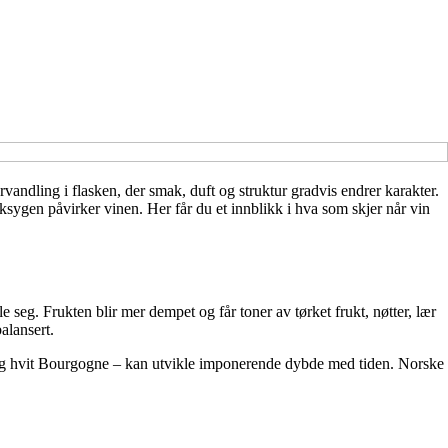
orvandling i flasken, der smak, duft og struktur gradvis endrer karakter.
ksygen påvirker vinen. Her får du et innblikk i hva som skjer når vin
 seg. Frukten blir mer dempet og får toner av tørket frukt, nøtter, lær
alansert.
 og hvit Bourgogne – kan utvikle imponerende dybde med tiden. Norske