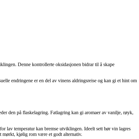
klingen. Denne kontrollerte oksidasjonen bidrar til å skape
suelle endringene er en del av vinens aldringsreise og kan gi et hint om
eder den på flaskelagring. Fatlagring kan gi aromaer av vanilje, røyk,
or lav temperatur kan bremse utviklingen. Ideelt sett bør vin lagres
 mørkt, kjølig rom være et godt alternativ.