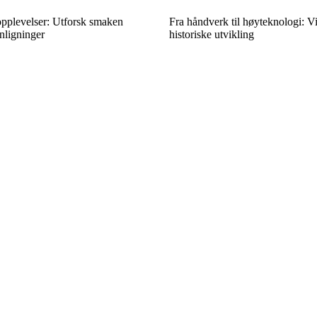
opplevelser: Utforsk smaken
Fra håndverk til høyteknologi: 
ligninger
historiske utvikling