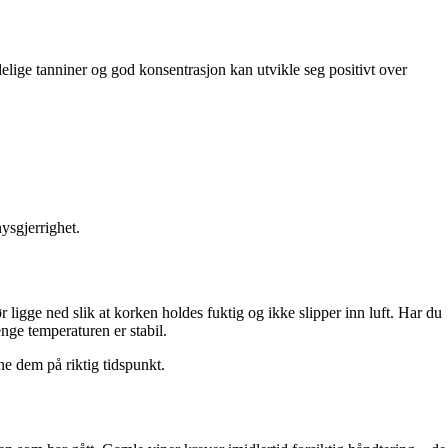
ydelige tanniner og god konsentrasjon kan utvikle seg positivt over
ysgjerrighet.
r ligge ned slik at korken holdes fuktig og ikke slipper inn luft. Har du
enge temperaturen er stabil.
pne dem på riktig tidspunkt.