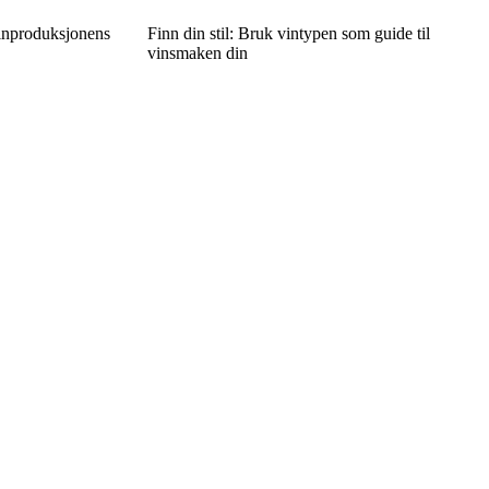
Vinproduksjonens
Finn din stil: Bruk vintypen som guide til
vinsmaken din