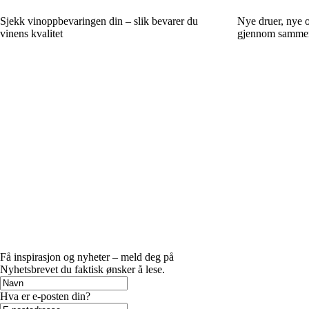
Sjekk vinoppbevaringen din – slik bevarer du
Nye druer, nye 
vinens kvalitet
gjennom sammen
Få inspirasjon og nyheter – meld deg på
Nyhetsbrevet du faktisk ønsker å lese.
Hva er e-posten din?