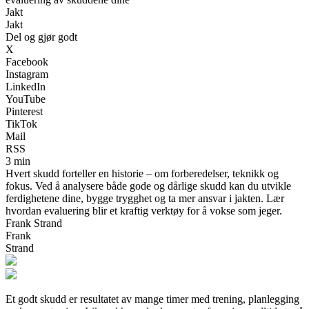
Jakt
Jakt
Del og gjør godt
X
Facebook
Instagram
LinkedIn
YouTube
Pinterest
TikTok
Mail
RSS
3 min
Hvert skudd forteller en historie – om forberedelser, teknikk og
fokus. Ved å analysere både gode og dårlige skudd kan du utvikle
ferdighetene dine, bygge trygghet og ta mer ansvar i jakten. Lær
hvordan evaluering blir et kraftig verktøy for å vokse som jeger.
Frank Strand
Frank
Strand
Et godt skudd er resultatet av mange timer med trening, planlegging