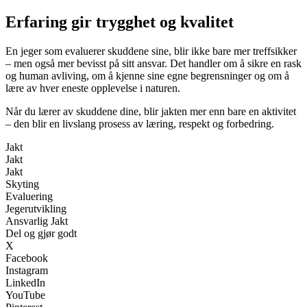
Erfaring gir trygghet og kvalitet
En jeger som evaluerer skuddene sine, blir ikke bare mer treffsikker
– men også mer bevisst på sitt ansvar. Det handler om å sikre en rask
og human avliving, om å kjenne sine egne begrensninger og om å
lære av hver eneste opplevelse i naturen.
Når du lærer av skuddene dine, blir jakten mer enn bare en aktivitet
– den blir en livslang prosess av læring, respekt og forbedring.
Jakt
Jakt
Jakt
Skyting
Evaluering
Jegerutvikling
Ansvarlig Jakt
Del og gjør godt
X
Facebook
Instagram
LinkedIn
YouTube