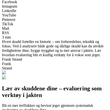
Facebook
Instagram
LinkedIn
YouTube
Pinterest
TikTok
Mail
RSS
3 min
Hvert skudd forteller en historie – om forberedelser, teknikk og
fokus. Ved å analysere både gode og dårlige skudd kan du utvikle
ferdighetene dine, bygge trygghet og ta mer ansvar i jakten. Lær
hvordan evaluering blir et kraftig verktøy for å vokse som jeger.
Frank Strand
Frank
Strand
Lær av skuddene dine – evaluering som
verktøy i jakten
Bli en mer treffsikker og bevisst jeger gjennom systematisk
evaluering av skuddene dine