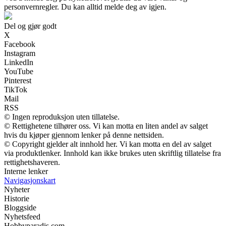
personvernregler. Du kan alltid melde deg av igjen.
Del og gjør godt
X
Facebook
Instagram
LinkedIn
YouTube
Pinterest
TikTok
Mail
RSS
© Ingen reproduksjon uten tillatelse.
© Rettighetene tilhører oss. Vi kan motta en liten andel av salget
hvis du kjøper gjennom lenker på denne nettsiden.
© Copyright gjelder alt innhold her. Vi kan motta en del av salget
via produktlenker. Innhold kan ikke brukes uten skriftlig tillatelse fra
rettighetshaveren.
Interne lenker
Navigasjonskart
Nyheter
Historie
Bloggside
Nyhetsfeed
Hobbyparadis.com