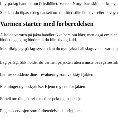
Lag-på-lag handler om fleksibilitet. Været i Norge kan skifte raskt, og de
Slik kan du tilpasse deg uansett om du sitter stille i timevis eller beveg
Varmen starter med forberedelsen
Å holde varmen på jakta handler ikke bare om klær, men også om planleggi
blodet i gang og hindrer at du blir stiv og kald.
Med riktig lag-på-lag-system kan du nyte jakta i all slags vær – varm, t
Lag på lag: Slik holder du varmen på jakten uten å miste bevegelsesfri
Lær av skuddene dine – evaluering som verktøy i jakten
Fredninger og beskyttelse: Kjenn reglene før jakten
Fortell om din jaktreise med respekt og inspirasjon
Fugleobservasjon som forberedelse til andejakten