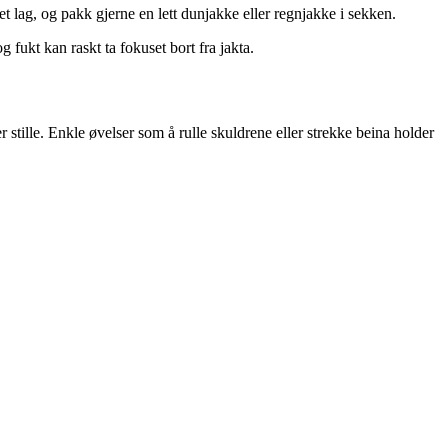
 et lag, og pakk gjerne en lett dunjakke eller regnjakke i sekken.
 fukt kan raskt ta fokuset bort fra jakta.
stille. Enkle øvelser som å rulle skuldrene eller strekke beina holder