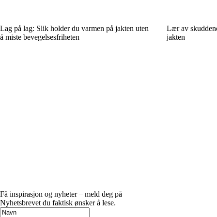
Lag på lag: Slik holder du varmen på jakten uten
Lær av skuddene
å miste bevegelsesfriheten
jakten
Få inspirasjon og nyheter – meld deg på
Nyhetsbrevet du faktisk ønsker å lese.