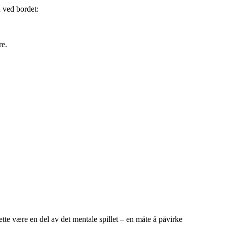
 ved bordet:
re.
dette være en del av det mentale spillet – en måte å påvirke