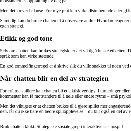
motstandernes oppfatning av deg på.
Men det krever balanse. For mye prat kan virke distraherende eller gi i
Samtidig kan du bruke chatten til å observere andre. Hvordan reagerer de 
egen strategi.
Etikk og god tone
Selv om chatten kan brukes strategisk, er det viktig å huske etiketten. 
språk som kan virke støtende.
En god tommelfingerregel er å skrive slik du ville snakket til noen ved
Når chatten blir en del av strategien
For erfarne spillere kan chatten bli et taktisk verktøy. I turneringer ell
kommentar kan få motstandere til å nøle eller endre rytme – små psykol
Men det viktigste er at chatten brukes til å gjøre spillet mer engasjere
den, får du ikke bare en bedre spillopplevelse – du blir også en del av e
Bruk chatten klokt: Strategiske sosiale grep i interaktive casinospill