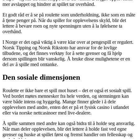
mer avslappet og hindrer at spillet tar overhånd.
Et godt råd er å se på roulette som underholdning, ikke som en måte
å tjene penger på. Når du spiller for opplevelsens skyld, blir det
lettere å bevare roen og nyte spenningen uten å la følelsene ta
overhånd.
I Norge er det også viktig å være klar over at pengespill er regulert.
Norsk Tipping og Norsk Rikstoto har ansvar for de lovlige
tilbudene, og det finnes verktøy for å sette grenser og få hjelp
dersom spillingen blir vanskelig. Å bruke disse mulighetene er en
del av å spille med omtanke.
Den sosiale dimensjonen
Roulette er ikke bare et spill mot huset – det er også et sosialt spill.
Ved bordet møtes mennesker fra hele verden, og stemningen kan
være både intens og hyggelig. Mange finner glede i å dele
opplevelsen med andre, enten det er på et fysisk casino i utlandet
eller via norske nettcasinoer med live-dealere.
Å spille sammen med andre kan også bidra til å holde seg ansvarlig.
Når man deler opplevelsen, blir det lettere å holde fast ved egne
grenser og huske at spillet først og fremst handler om fellesskap og