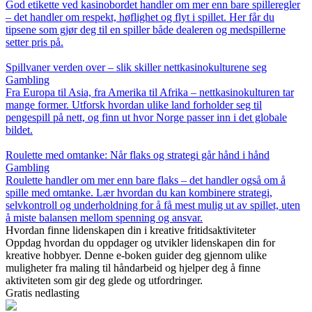
God etikette ved kasino­bordet handler om mer enn bare spilleregler
– det handler om respekt, høflighet og flyt i spillet. Her får du
tipsene som gjør deg til en spiller både dealeren og medspillerne
setter pris på.
Spillvaner verden over – slik skiller nettkasinokulturene seg
Gambling
Fra Europa til Asia, fra Amerika til Afrika – nettkasinokulturen tar
mange former. Utforsk hvordan ulike land forholder seg til
pengespill på nett, og finn ut hvor Norge passer inn i det globale
bildet.
Roulette med omtanke: Når flaks og strategi går hånd i hånd
Gambling
Roulette handler om mer enn bare flaks – det handler også om å
spille med omtanke. Lær hvordan du kan kombinere strategi,
selvkontroll og underholdning for å få mest mulig ut av spillet, uten
å miste balansen mellom spenning og ansvar.
Hvordan finne lidenskapen din i kreative fritidsaktiviteter
Oppdag hvordan du oppdager og utvikler lidenskapen din for
kreative hobbyer. Denne e-boken guider deg gjennom ulike
muligheter fra maling til håndarbeid og hjelper deg å finne
aktiviteten som gir deg glede og utfordringer.
Gratis nedlasting