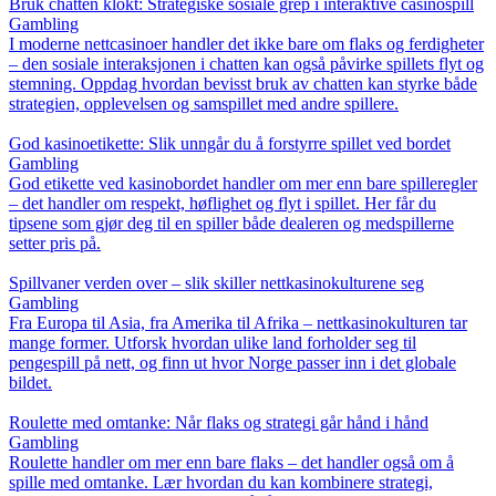
Bruk chatten klokt: Strategiske sosiale grep i interaktive casinospill
Gambling
I moderne nettcasinoer handler det ikke bare om flaks og ferdigheter
– den sosiale interaksjonen i chatten kan også påvirke spillets flyt og
stemning. Oppdag hvordan bevisst bruk av chatten kan styrke både
strategien, opplevelsen og samspillet med andre spillere.
God kasinoetikette: Slik unngår du å forstyrre spillet ved bordet
Gambling
God etikette ved kasino­bordet handler om mer enn bare spilleregler
– det handler om respekt, høflighet og flyt i spillet. Her får du
tipsene som gjør deg til en spiller både dealeren og medspillerne
setter pris på.
Spillvaner verden over – slik skiller nettkasinokulturene seg
Gambling
Fra Europa til Asia, fra Amerika til Afrika – nettkasinokulturen tar
mange former. Utforsk hvordan ulike land forholder seg til
pengespill på nett, og finn ut hvor Norge passer inn i det globale
bildet.
Roulette med omtanke: Når flaks og strategi går hånd i hånd
Gambling
Roulette handler om mer enn bare flaks – det handler også om å
spille med omtanke. Lær hvordan du kan kombinere strategi,