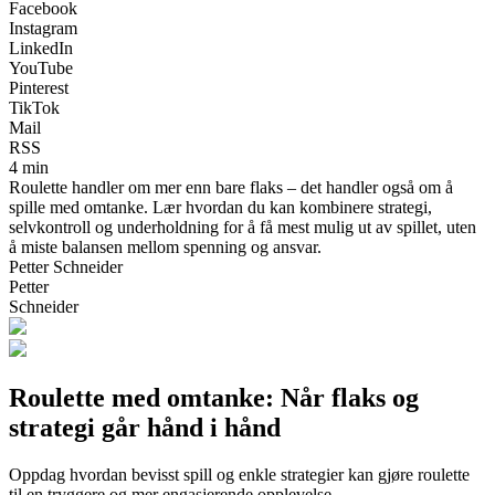
Facebook
Instagram
LinkedIn
YouTube
Pinterest
TikTok
Mail
RSS
4 min
Roulette handler om mer enn bare flaks – det handler også om å
spille med omtanke. Lær hvordan du kan kombinere strategi,
selvkontroll og underholdning for å få mest mulig ut av spillet, uten
å miste balansen mellom spenning og ansvar.
Petter Schneider
Petter
Schneider
Roulette med omtanke: Når flaks og
strategi går hånd i hånd
Oppdag hvordan bevisst spill og enkle strategier kan gjøre roulette
til en tryggere og mer engasjerende opplevelse.