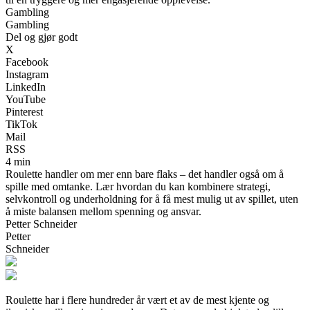
Gambling
Gambling
Del og gjør godt
X
Facebook
Instagram
LinkedIn
YouTube
Pinterest
TikTok
Mail
RSS
4 min
Roulette handler om mer enn bare flaks – det handler også om å
spille med omtanke. Lær hvordan du kan kombinere strategi,
selvkontroll og underholdning for å få mest mulig ut av spillet, uten
å miste balansen mellom spenning og ansvar.
Petter Schneider
Petter
Schneider
Roulette har i flere hundreder år vært et av de mest kjente og