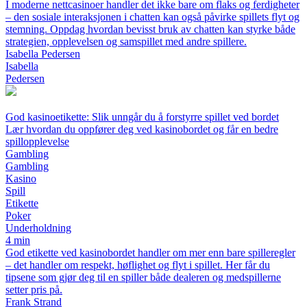
I moderne nettcasinoer handler det ikke bare om flaks og ferdigheter
– den sosiale interaksjonen i chatten kan også påvirke spillets flyt og
stemning. Oppdag hvordan bevisst bruk av chatten kan styrke både
strategien, opplevelsen og samspillet med andre spillere.
Isabella Pedersen
Isabella
Pedersen
God kasinoetikette: Slik unngår du å forstyrre spillet ved bordet
Lær hvordan du oppfører deg ved kasino­bordet og får en bedre
spillopplevelse
Gambling
Gambling
Kasino
Spill
Etikette
Poker
Underholdning
4 min
God etikette ved kasino­bordet handler om mer enn bare spilleregler
– det handler om respekt, høflighet og flyt i spillet. Her får du
tipsene som gjør deg til en spiller både dealeren og medspillerne
setter pris på.
Frank Strand