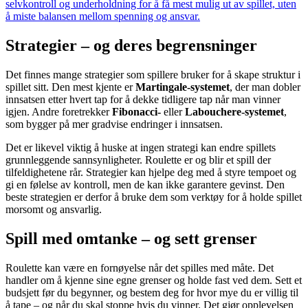
selvkontroll og underholdning for å få mest mulig ut av spillet, uten
å miste balansen mellom spenning og ansvar.
Strategier – og deres begrensninger
Det finnes mange strategier som spillere bruker for å skape struktur i
spillet sitt. Den mest kjente er
Martingale-systemet
, der man dobler
innsatsen etter hvert tap for å dekke tidligere tap når man vinner
igjen. Andre foretrekker
Fibonacci-
eller
Labouchere-systemet
,
som bygger på mer gradvise endringer i innsatsen.
Det er likevel viktig å huske at ingen strategi kan endre spillets
grunnleggende sannsynligheter. Roulette er og blir et spill der
tilfeldighetene rår. Strategier kan hjelpe deg med å styre tempoet og
gi en følelse av kontroll, men de kan ikke garantere gevinst. Den
beste strategien er derfor å bruke dem som verktøy for å holde spillet
morsomt og ansvarlig.
Spill med omtanke – og sett grenser
Roulette kan være en fornøyelse når det spilles med måte. Det
handler om å kjenne sine egne grenser og holde fast ved dem. Sett et
budsjett før du begynner, og bestem deg for hvor mye du er villig til
å tape – og når du skal stoppe hvis du vinner. Det gjør opplevelsen