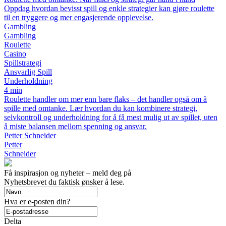
Oppdag hvordan bevisst spill og enkle strategier kan gjøre roulette
til en tryggere og mer engasjerende opplevelse.
Gambling
Gambling
Roulette
Casino
Spillstrategi
Ansvarlig Spill
Underholdning
4 min
Roulette handler om mer enn bare flaks – det handler også om å
spille med omtanke. Lær hvordan du kan kombinere strategi,
selvkontroll og underholdning for å få mest mulig ut av spillet, uten
å miste balansen mellom spenning og ansvar.
Petter Schneider
Petter
Schneider
Få inspirasjon og nyheter – meld deg på
Nyhetsbrevet du faktisk ønsker å lese.
Hva er e-posten din?
Delta