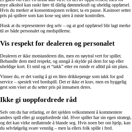
mye alkohol kan raskt føre til dårlig dømmekraft og uheldig oppførsel.
Hvis du merker at konsentrasjonen svikter, ta en pause. Kasinoer setter
pris på spillere som kan kose seg uten å miste kontrollen.
Husk at du representerer deg selv – og at god oppførsel blir lagt merke
til av både personalet og medspillerne.
Vis respekt for dealeren og personalet
Dealeren er ikke motstanderen din, men en nøytral vert for spillet.
Behandle dem med respekt, og unngå å skylde på dem for tap eller
uheldige kort. Et smil og et “takk” etter en runde er alltid på sin plass.
Vinner du, er det vanlig å gi en liten drikkepenge som takk for god
service – spesielt ved bordspill. Det er ikke et krav, men en hyggelig
gest som viser at du setter pris på innsatsen deres.
Ikke gi uoppfordrede råd
Selv om du har erfaring, er det sjelden velkomment å kommentere
andres spill eller gi uoppfordrede råd. Hver spiller har sin egen strategi,
og det kan virke nedlatende å blande seg. Hvis noen ber om hjelp, kan
du selvfølgelig svare vennlig – men la ellers folk spille i fred.