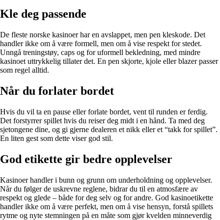
Kle deg passende
De fleste norske kasinoer har en avslappet, men pen kleskode. Det
handler ikke om å være formell, men om å vise respekt for stedet.
Unngå treningstøy, caps og for uformell bekledning, med mindre
kasinoet uttrykkelig tillater det. En pen skjorte, kjole eller blazer passer
som regel alltid.
Når du forlater bordet
Hvis du vil ta en pause eller forlate bordet, vent til runden er ferdig.
Det forstyrrer spillet hvis du reiser deg midt i en hånd. Ta med deg
sjetongene dine, og gi gjerne dealeren et nikk eller et “takk for spillet”.
En liten gest som dette viser god stil.
God etikette gir bedre opplevelser
Kasinoer handler i bunn og grunn om underholdning og opplevelser.
Når du følger de uskrevne reglene, bidrar du til en atmosfære av
respekt og glede – både for deg selv og for andre. God kasinoetikette
handler ikke om å være perfekt, men om å vise hensyn, forstå spillets
rytme og nyte stemningen på en måte som gjør kvelden minneverdig