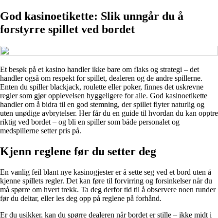
God kasinoetikette: Slik unngår du å
forstyrre spillet ved bordet
Et besøk på et kasino handler ikke bare om flaks og strategi – det
handler også om respekt for spillet, dealeren og de andre spillerne.
Enten du spiller blackjack, roulette eller poker, finnes det uskrevne
regler som gjør opplevelsen hyggeligere for alle. God kasinoetikette
handler om å bidra til en god stemning, der spillet flyter naturlig og
uten unødige avbrytelser. Her får du en guide til hvordan du kan opptre
riktig ved bordet – og bli en spiller som både personalet og
medspillerne setter pris på.
Kjenn reglene før du setter deg
En vanlig feil blant nye kasinogjester er å sette seg ved et bord uten å
kjenne spillets regler. Det kan føre til forvirring og forsinkelser når du
må spørre om hvert trekk. Ta deg derfor tid til å observere noen runder
før du deltar, eller les deg opp på reglene på forhånd.
Er du usikker, kan du spørre dealeren når bordet er stille – ikke midt i