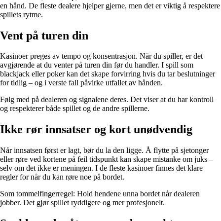
en hånd. De fleste dealere hjelper gjerne, men det er viktig å respektere
spillets rytme.
Vent på turen din
Kasinoer preges av tempo og konsentrasjon. Når du spiller, er det
avgjørende at du venter på turen din før du handler. I spill som
blackjack eller poker kan det skape forvirring hvis du tar beslutninger
for tidlig – og i verste fall påvirke utfallet av hånden.
Følg med på dealeren og signalene deres. Det viser at du har kontroll
og respekterer både spillet og de andre spillerne.
Ikke rør innsatser og kort unødvendig
Når innsatsen først er lagt, bør du la den ligge. Å flytte på sjetonger
eller røre ved kortene på feil tidspunkt kan skape mistanke om juks –
selv om det ikke er meningen. I de fleste kasinoer finnes det klare
regler for når du kan røre noe på bordet.
Som tommelfingerregel: Hold hendene unna bordet når dealeren
jobber. Det gjør spillet ryddigere og mer profesjonelt.